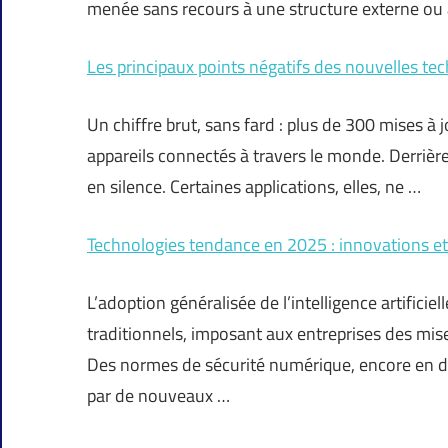
menée sans recours à une structure externe ou
Les principaux points négatifs des nouvelles tec
Un chiffre brut, sans fard : plus de 300 mises à
appareils connectés à travers le monde. Derrière 
en silence. Certaines applications, elles, ne …
Technologies tendance en 2025 : innovations et
L’adoption généralisée de l’intelligence artificie
traditionnels, imposant aux entreprises des mis
Des normes de sécurité numérique, encore en di
par de nouveaux …