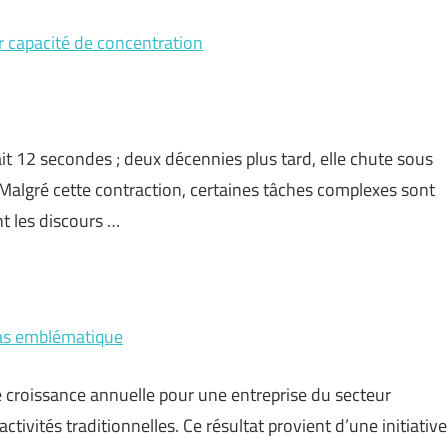
ur capacité de concentration
t 12 secondes ; deux décennies plus tard, elle chute sous
 Malgré cette contraction, certaines tâches complexes sont
nt les discours …
 cas emblématique
 croissance annuelle pour une entreprise du secteur
tivités traditionnelles. Ce résultat provient d’une initiative