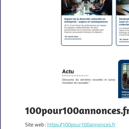
100pour100annonces.f
Site web :
https://100pour100annonces.fr