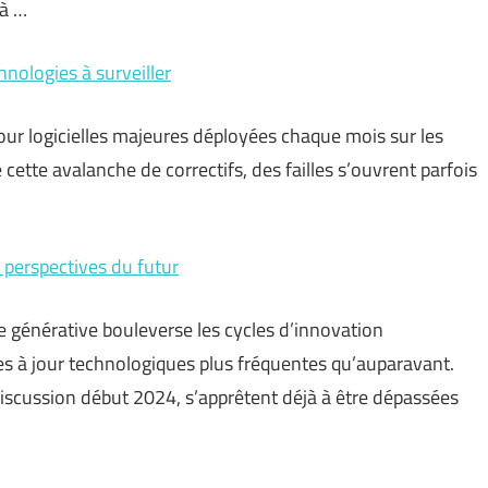
 à …
hnologies à surveiller
 jour logicielles majeures déployées chaque mois sur les
cette avalanche de correctifs, des failles s’ouvrent parfois
 perspectives du futur
lle générative bouleverse les cycles d’innovation
es à jour technologiques plus fréquentes qu’auparavant.
scussion début 2024, s’apprêtent déjà à être dépassées