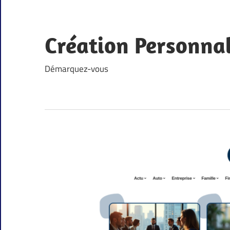
Skip
to
content
Création Personna
Démarquez-vous