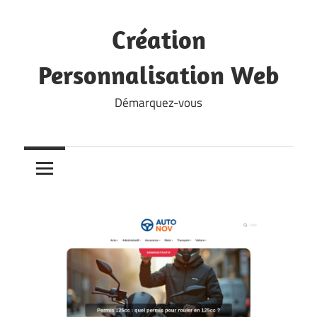
Skip
to
Création
content
Personnalisation Web
Démarquez-vous