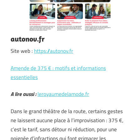
autonov.fr
Site web :
https://autonov.fr
Amende de 375 € : motifs et informations
essentielles
A lire aussi :
leroyaumedelamode.fr
Dans le grand théâtre de la route, certains gestes
ne laissent aucune place à l’improvisation : 375 €,
c’est le tarif, sans détour ni réduction, pour une
poignée d’infractions qui font grimacer les