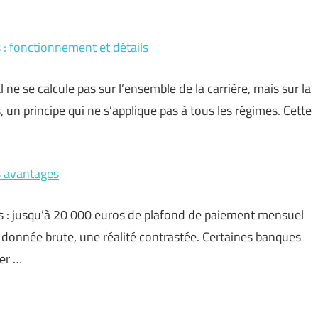
s : fonctionnement et détails
ne se calcule pas sur l’ensemble de la carrière, mais sur la
un principe qui ne s’applique pas à tous les régimes. Cette
es avantages
res : jusqu’à 20 000 euros de plafond de paiement mensuel
e donnée brute, une réalité contrastée. Certaines banques
er …