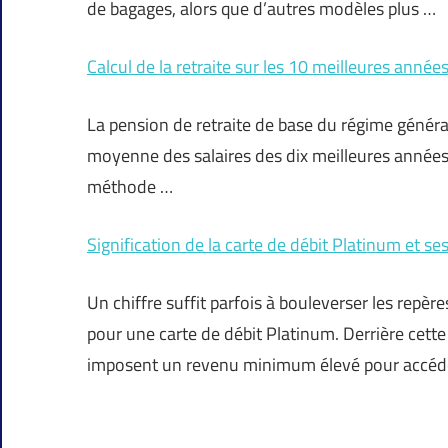
de bagages, alors que d’autres modèles plus …
Calcul de la retraite sur les 10 meilleures année
La pension de retraite de base du régime général 
moyenne des salaires des dix meilleures années, 
méthode …
Signification de la carte de débit Platinum et s
Un chiffre suffit parfois à bouleverser les repè
pour une carte de débit Platinum. Derrière cett
imposent un revenu minimum élevé pour accéd