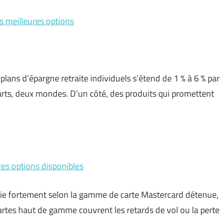
es meilleures options
 plans d’épargne retraite individuels s’étend de 1 % à 6 % par
 écarts, deux mondes. D’un côté, des produits qui promettent
res options disponibles
rie fortement selon la gamme de carte Mastercard détenue,
tes haut de gamme couvrent les retards de vol ou la perte