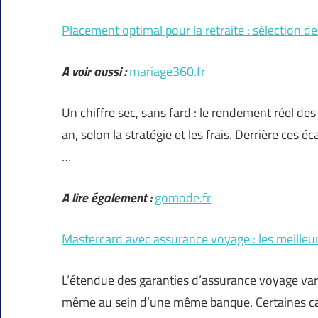
Placement optimal pour la retraite : sélection d
A voir aussi :
mariage360.fr
Un chiffre sec, sans fard : le rendement réel des
an, selon la stratégie et les frais. Derrière ces
…
A lire également :
gomode.fr
Mastercard avec assurance voyage : les meilleu
L’étendue des garanties d’assurance voyage va
même au sein d’une même banque. Certaines car