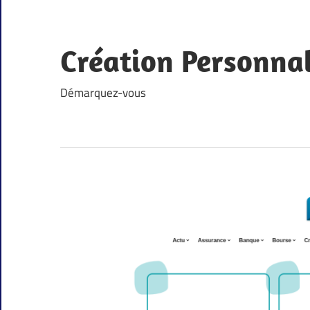
Skip
to
content
Création Personna
Démarquez-vous