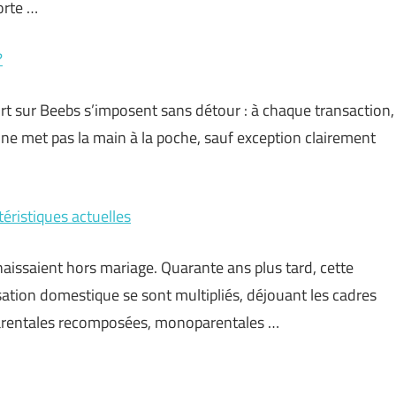
orte …
?
ort sur Beebs s’imposent sans détour : à chaque transaction,
 ne met pas la main à la poche, sauf exception clairement
téristiques actuelles
aissaient hors mariage. Quarante ans plus tard, cette
ation domestique se sont multipliés, déjouant les cadres
s parentales recomposées, monoparentales …