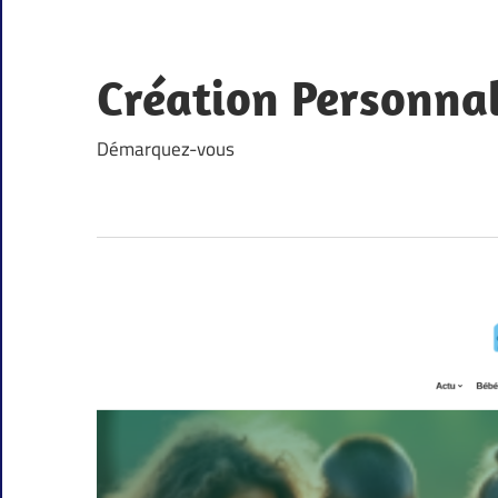
Skip
to
content
Création Personna
Démarquez-vous