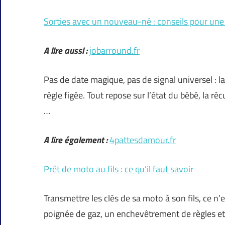
Sorties avec un nouveau-né : conseils pour une 
A lire aussi :
jobarround.fr
Pas de date magique, pas de signal universel :
règle figée. Tout repose sur l’état du bébé, la ré
…
A lire également :
4pattesdamour.fr
Prêt de moto au fils : ce qu’il faut savoir
Transmettre les clés de sa moto à son fils, ce n
poignée de gaz, un enchevêtrement de règles et d