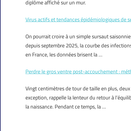
diplôme affiché sur un mur.
Virus actifs et tendances épidémiologiques de
On pourrait croire à un simple sursaut saisonnier
depuis septembre 2025, la courbe des infections 
en France, les données brisent la …
Perdre le gros ventre post-accouchement : méth
Vingt centimètres de tour de taille en plus, deux
exception, rappelle la lenteur du retour à l’équil
la naissance. Pendant ce temps, la …