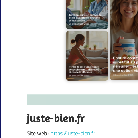
juste-bien.fr
Site web :
https://juste-bien.fr