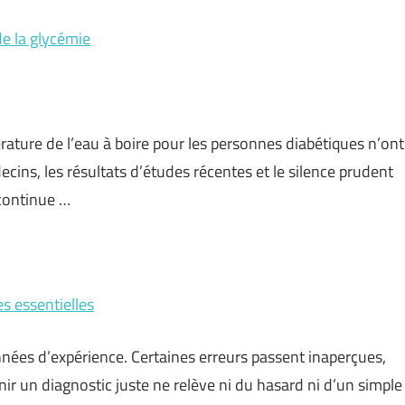
de la glycémie
ature de l’eau à boire pour les personnes diabétiques n’ont
cins, les résultats d’études récentes et le silence prudent
 continue …
s essentielles
ées d’expérience. Certaines erreurs passent inaperçues,
ir un diagnostic juste ne relève ni du hasard ni d’un simple