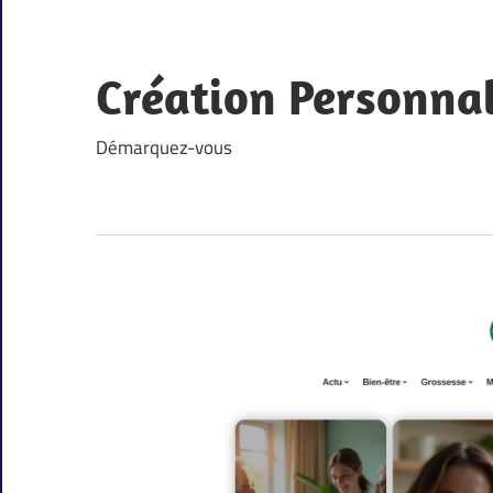
Skip
to
content
Création Personna
Démarquez-vous