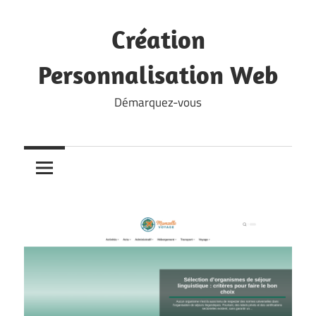
Skip
to
Création
content
Personnalisation Web
Démarquez-vous