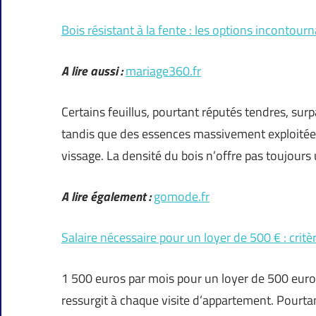
Bois résistant à la fente : les options incontour
A lire aussi :
mariage360.fr
Certains feuillus, pourtant réputés tendres, sur
tandis que des essences massivement exploitées 
vissage. La densité du bois n’offre pas toujours 
A lire également :
gomode.fr
Salaire nécessaire pour un loyer de 500 € : critè
1 500 euros par mois pour un loyer de 500 euros
ressurgit à chaque visite d’appartement. Pourtant