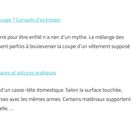
avage ? Conseils d’entretien
rré pour être enfilé n’a rien d’un mythe. Le mélange des
isent parfois à bouleverser la coupe d’un vêtement supposé
caces et astuces pratiques
e d’un casse-tête domestique. Selon la surface touchée,
 jamais avec les mêmes armes. Certains matériaux supportent
elle, …