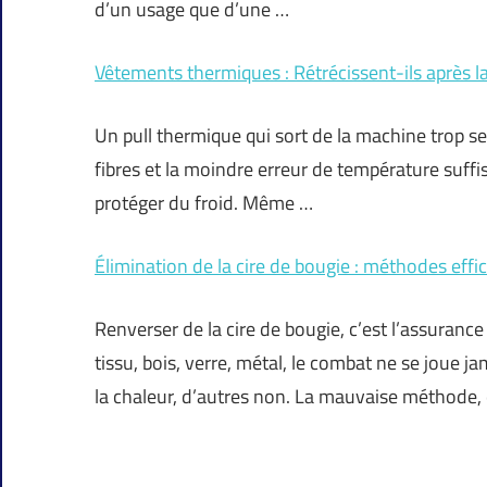
d’un usage que d’une …
Vêtements thermiques : Rétrécissent-ils après l
Un pull thermique qui sort de la machine trop se
fibres et la moindre erreur de température suff
protéger du froid. Même …
Élimination de la cire de bougie : méthodes effi
Renverser de la cire de bougie, c’est l’assuranc
tissu, bois, verre, métal, le combat ne se joue
la chaleur, d’autres non. La mauvaise méthode, 