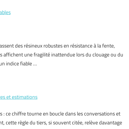
nables
passent des résineux robustes en résistance à la fente,
affichent une fragilité inattendue lors du clouage ou du
un indice fiable …
res et estimations
 : ce chiffre tourne en boucle dans les conversations et
, cette règle du tiers, si souvent citée, relève davantage