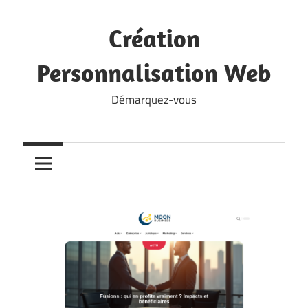
Skip
to
Création
content
Personnalisation Web
Démarquez-vous