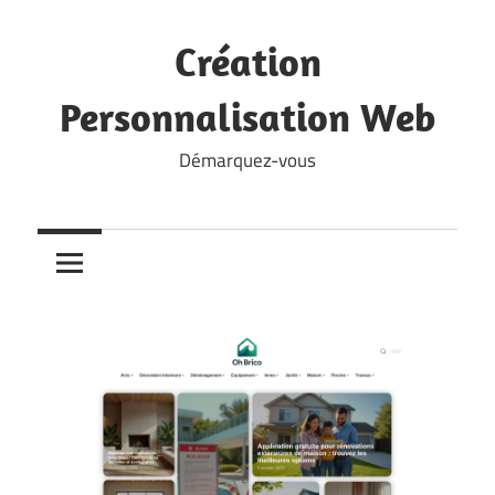
Skip
to
Création
content
Personnalisation Web
Démarquez-vous