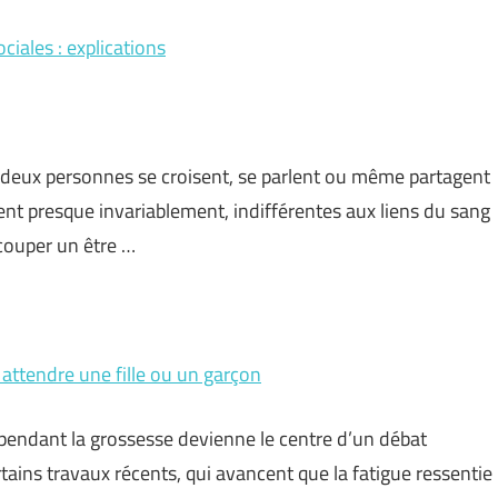
ciales : explications
deux personnes se croisent, se parlent ou même partagent
ent presque invariablement, indifférentes aux liens du sang
couper un être …
 attendre une fille ou un garçon
pendant la grossesse devienne le centre d’un débat
rtains travaux récents, qui avancent que la fatigue ressentie