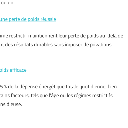
e ou un …
une perte de poids réussie
me restrictif maintiennent leur perte de poids au-delà de
nt des résultats durables sans imposer de privations
ids efficace
5 % de la dépense énergétique totale quotidienne, bien
ins facteurs, tels que l’âge ou les régimes restrictifs
insidieuse.