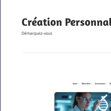
Skip
to
content
Création Personna
Démarquez-vous